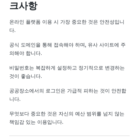
크사항
온라인 플랫폼 이용 시 가장 중요한 것은 안전성입니
다.
공식 도메인을 통해 접속해야 하며, 유사 사이트에 주
의해야 합니다.
비밀번호는 복잡하게 설정하고 정기적으로 변경하는
것이 좋습니다.
공공장소에서의 로그인은 가급적 피하는 것이 안전합
니다.
무엇보다 중요한 것은 자신의 예산 범위를 넘지 않는
책임감 있는 이용입니다.