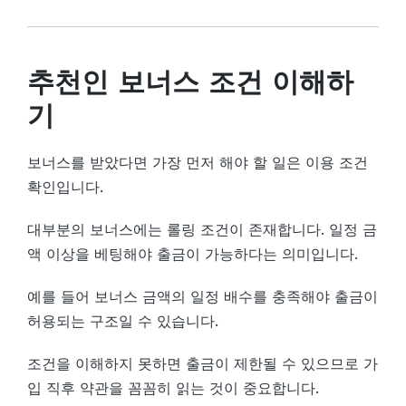
추천인 보너스 조건 이해하
기
보너스를 받았다면 가장 먼저 해야 할 일은 이용 조건
확인입니다.
대부분의 보너스에는 롤링 조건이 존재합니다. 일정 금
액 이상을 베팅해야 출금이 가능하다는 의미입니다.
예를 들어 보너스 금액의 일정 배수를 충족해야 출금이
허용되는 구조일 수 있습니다.
조건을 이해하지 못하면 출금이 제한될 수 있으므로 가
입 직후 약관을 꼼꼼히 읽는 것이 중요합니다.