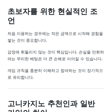
초보자를 위한 현실적인 조
언
처음 이용하는 경우에는 작은 금액으로 시작해 경험을
쌓는 것이 중요합니다.
감정에 휘둘리지 않는 것이 핵심입니다. 손실을 만회하
려는 무리한 베팅은 더 큰 손해로 이어질 수 있습니다.
게임 규칙을 충분히 이해하고 참여하는 것이 장기적으
로 유리합니다.
고니카지노 추천인과 일반
가입의 차이