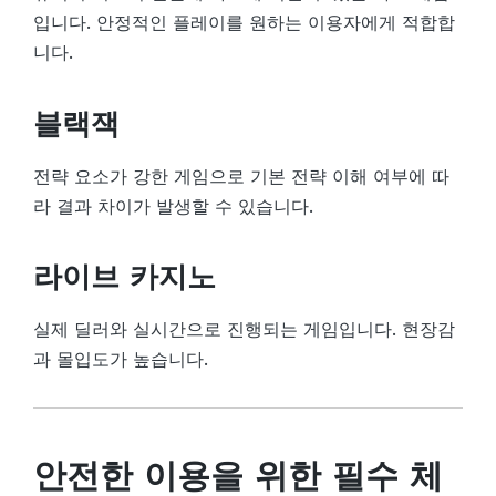
입니다. 안정적인 플레이를 원하는 이용자에게 적합합
니다.
블랙잭
전략 요소가 강한 게임으로 기본 전략 이해 여부에 따
라 결과 차이가 발생할 수 있습니다.
라이브 카지노
실제 딜러와 실시간으로 진행되는 게임입니다. 현장감
과 몰입도가 높습니다.
안전한 이용을 위한 필수 체