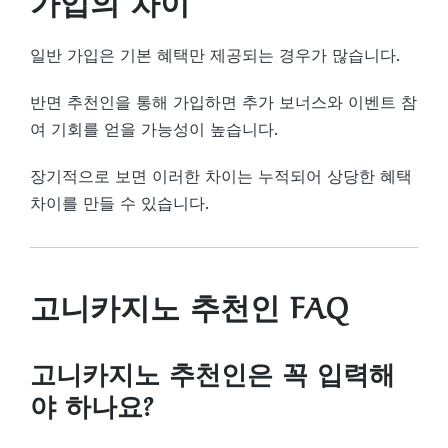
일반 가입은 기본 혜택만 제공되는 경우가 많습니다.
반면 추천인을 통해 가입하면 추가 보너스와 이벤트 참
여 기회를 얻을 가능성이 높습니다.
장기적으로 보면 이러한 차이는 누적되어 상당한 혜택
차이를 만들 수 있습니다.
고니카지노 추천인 FAQ
고니카지노 추천인은 꼭 입력해
야 하나요?