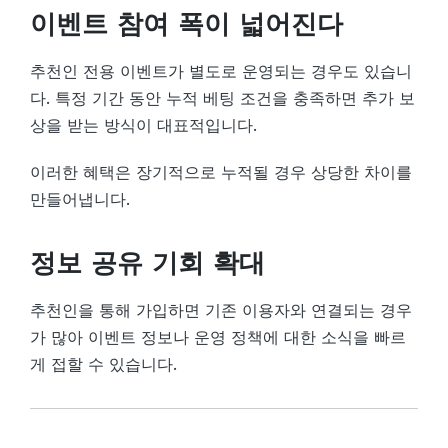
이벤트 참여 폭이 넓어진다
추천인 전용 이벤트가 별도로 운영되는 경우도 있습니
다. 특정 기간 동안 누적 베팅 조건을 충족하면 추가 보
상을 받는 방식이 대표적입니다.
이러한 혜택은 장기적으로 누적될 경우 상당한 차이를
만들어냅니다.
정보 공유 기회 확대
추천인을 통해 가입하면 기존 이용자와 연결되는 경우
가 많아 이벤트 정보나 운영 정책에 대한 소식을 빠르
게 접할 수 있습니다.