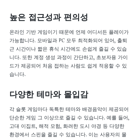
높은 접근성과 편의성
온라인 기반 게임이기 때문에 언제 어디서든 플레이가
가능합니다. 모바일과 PC 모두 최적화되어 있어, 출퇴
근 시간이나 짧은 휴식 시간에도 손쉽게 즐길 수 있습
니다. 또한 계정 생성 과정이 간단하고, 초보자용 가이
드가 제공되어 처음 접하는 사람도 쉽게 적응할 수 있
습니다.
다양한 테마와 몰입감
각 슬롯 게임마다 독특한 테마와 배경음악이 제공되어
단순한 게임 그 이상으로 즐길 수 있습니다. 예를 들어,
고대 이집트, 해적 모험, 화려한 도시 야경 등 다양한
환경에서 스핀을 즐길 수 있습니다. 이는 사용자의 몰