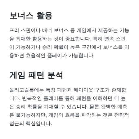
보너스 활용
프리 스핀이나 배너 보너스 등 게임에서 제공하는 기능
을 최대한 활용하는 것이 중요합니다. 특히 연속 스핀
이 가능하거나 승리 확률이 높은 구간에서 보너스를 이
용하면 효율적인 플레이가 가능합니다.
게임 패턴 분석
돌리고슬롯에는 특정 패턴과 페이아웃 구조가 존재합
니다. 반복적인 플레이를 통해 패턴을 이해하면 더 높
은 승리 확률을 기대할 수 있습니다. 물론 완벽한 예측
은 불가능하지만, 게임의 흐름을 파악하는 것은 전략적
접근의 핵심입니다.