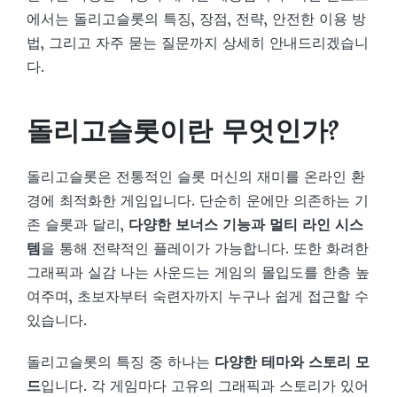
에서는 돌리고슬롯의 특징, 장점, 전략, 안전한 이용 방
법, 그리고 자주 묻는 질문까지 상세히 안내드리겠습니
다.
돌리고슬롯이란 무엇인가?
돌리고슬롯은 전통적인 슬롯 머신의 재미를 온라인 환
경에 최적화한 게임입니다. 단순히 운에만 의존하는 기
존 슬롯과 달리,
다양한 보너스 기능과 멀티 라인 시스
템
을 통해 전략적인 플레이가 가능합니다. 또한 화려한
그래픽과 실감 나는 사운드는 게임의 몰입도를 한층 높
여주며, 초보자부터 숙련자까지 누구나 쉽게 접근할 수
있습니다.
돌리고슬롯의 특징 중 하나는
다양한 테마와 스토리 모
드
입니다. 각 게임마다 고유의 그래픽과 스토리가 있어