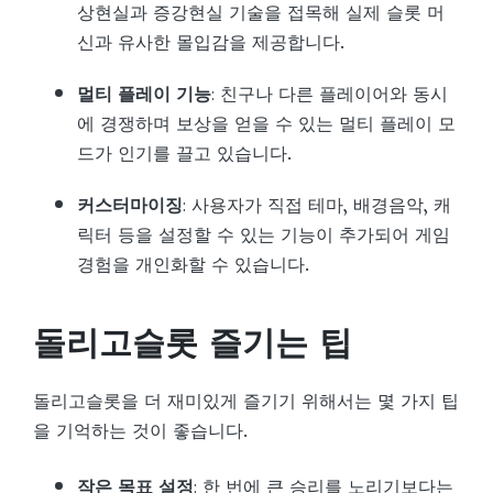
상현실과 증강현실 기술을 접목해 실제 슬롯 머
신과 유사한 몰입감을 제공합니다.
멀티 플레이 기능
: 친구나 다른 플레이어와 동시
에 경쟁하며 보상을 얻을 수 있는 멀티 플레이 모
드가 인기를 끌고 있습니다.
커스터마이징
: 사용자가 직접 테마, 배경음악, 캐
릭터 등을 설정할 수 있는 기능이 추가되어 게임
경험을 개인화할 수 있습니다.
돌리고슬롯 즐기는 팁
돌리고슬롯을 더 재미있게 즐기기 위해서는 몇 가지 팁
을 기억하는 것이 좋습니다.
작은 목표 설정
: 한 번에 큰 승리를 노리기보다는