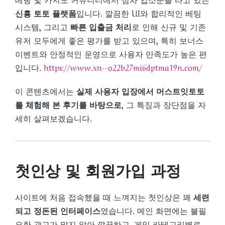
신흥 토토 플랫폼
입니다. 깔끔한 UI와 합리적인 베팅
시스템, 그리고
빠른 입출금 처리
로 인해 신규 및 기존
유저 모두에게 좋은 평가를 받고 있으며, 특히 보너스
이벤트와 안정적인 운영으로 사용자 만족도가 높은 편
입니다.
https://www.xn--o22b27mi6dptma19n.com/
이 콘텐츠에서는
실제 사용자 입장에서 머스트잇토토
를 체험해 본 후기를 바탕으로
, 그 특징과 장단점을 자
세히 살펴보겠습니다.
첫인상 및 회원가입 과정
사이트에 처음 접속했을 때 느껴지는 첫인상은 꽤
세련
되고 정돈된 인터페이스
였습니다. 메인 화면에는 불필
요한 광고가 많지 않아 깔끔하고, 게임 카테고리별로