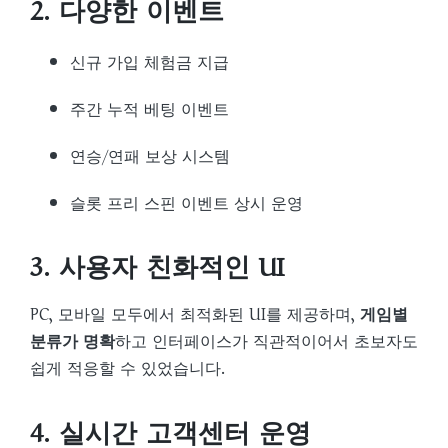
2. 다양한 이벤트
신규 가입 체험금 지급
주간 누적 베팅 이벤트
연승/연패 보상 시스템
슬롯 프리 스핀 이벤트 상시 운영
3. 사용자 친화적인 UI
PC, 모바일 모두에서 최적화된 UI를 제공하며,
게임별
분류가 명확
하고 인터페이스가 직관적이어서 초보자도
쉽게 적응할 수 있었습니다.
4. 실시간 고객센터 운영