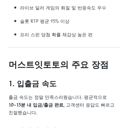
라이브 딜러 게임의 화질 및 반응속도 우수
슬롯 RTP 평균 95% 이상
프리 스핀 당첨 확률 체감상 높은 편
머스트잇토토의 주요 장점
1. 입출금 속도
출금 속도는 정말 만족스러웠습니다. 평균적으로
10~15분 내 입금/출금 완료
, 고객센터 응답도 빠르고
친절했습니다.