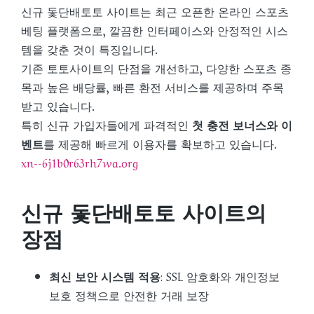
신규 돛단배토토 사이트는 최근 오픈한 온라인 스포츠
베팅 플랫폼으로, 깔끔한 인터페이스와 안정적인 시스
템을 갖춘 것이 특징입니다.
기존 토토사이트의 단점을 개선하고, 다양한 스포츠 종
목과 높은 배당률, 빠른 환전 서비스를 제공하며 주목
받고 있습니다.
특히 신규 가입자들에게 파격적인
첫 충전 보너스와 이
벤트
를 제공해 빠르게 이용자를 확보하고 있습니다.
xn--6j1b0r63rh7wa.org
신규 돛단배토토 사이트의
장점
최신 보안 시스템 적용
: SSL 암호화와 개인정보
보호 정책으로 안전한 거래 보장