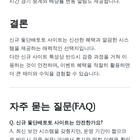
시간 경기 중계와 배당률 변동 알림도 제공합니다.
결론
신규 돛단배토토 사이트는 신선한 혜택과 깔끔한 시스
템을 제공하는 매력적인 선택지입니다.
다만 신규 사이트 특성상 반드시 검증 과정을 거쳐 이
용하는 것이 안전하며, 이벤트 혜택을 적절히 활용하면
더 큰 재미와 수익을 경험할 수 있습니다.
자주 묻는 질문(FAQ)
Q. 신규 돛단배토토 사이트는 안전한가요?
A. 최신 보안 시스템을 갖췄지만, 운영 기간이 짧으므
로 반드시 검증 커뮤니티에서 후기와 먹튀 이력을 확인