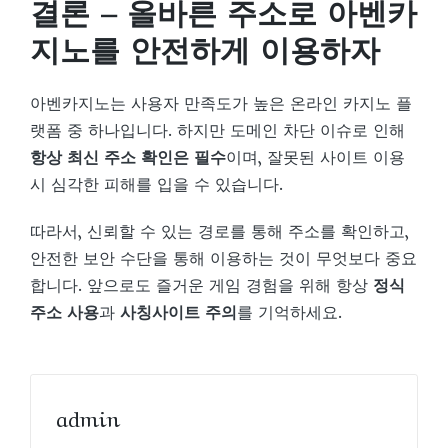
결론 – 올바른 주소로 아벤카
지노를 안전하게 이용하자
아벤카지노는 사용자 만족도가 높은 온라인 카지노 플
랫폼 중 하나입니다. 하지만 도메인 차단 이슈로 인해
항상 최신 주소 확인은 필수
이며, 잘못된 사이트 이용
시 심각한 피해를 입을 수 있습니다.
따라서, 신뢰할 수 있는 경로를 통해 주소를 확인하고,
안전한 보안 수단을 통해 이용하는 것이 무엇보다 중요
합니다. 앞으로도 즐거운 게임 경험을 위해 항상
정식
주소 사용
과
사칭사이트 주의
를 기억하세요.
admin