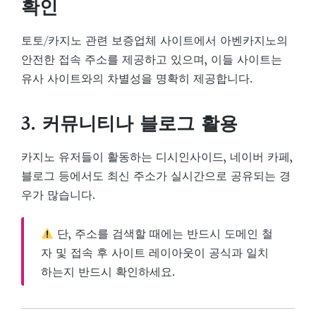
확인
토토/카지노 관련 보증업체 사이트에서 아벤카지노의
안전한 접속 주소를 제공하고 있으며, 이들 사이트는
유사 사이트와의 차별성을 명확히 제공합니다.
3. 커뮤니티나 블로그 활용
카지노 유저들이 활동하는 디시인사이드, 네이버 카페,
블로그 등에서도 최신 주소가 실시간으로 공유되는 경
우가 많습니다.
단, 주소를 검색할 때에는 반드시 도메인 철
자 및 접속 후 사이트 레이아웃이 공식과 일치
하는지 반드시 확인하세요.