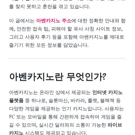
를 찾지 못하고 혼란을 겪고 있습니다.
이 글에서는
아벤카지노 주소
에 대한 정확한 안내와 함
께, 안전한 접속 팁, 피해야 할 유사 사칭 사이트 정보,
그리고 사용자 후기 등을 포함해 아벤카지노를 제대로
즐기기 위한 모든 정보를 담았습니다.
아벤카지노란 무엇인가?
아벤카지노는 온라인 상에서 제공되는
인터넷 카지노
플랫폼
중 하나로, 슬롯머신, 바카라, 룰렛, 블랙잭 등
다양한 게임을 제공하는 인기 카지노입니다. 사용자는
PC 또는 모바일을 통해 간편하게 접속하여 게임을 즐
길 수 있으며, 실시간 딜러와의 소통이 가능한
라이브
카지노
시스템도 제공되고 있습니다.