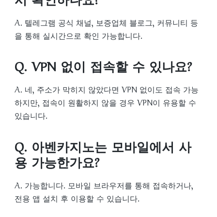
A. 텔레그램 공식 채널, 보증업체 블로그, 커뮤니티 등
을 통해 실시간으로 확인 가능합니다.
Q. VPN 없이 접속할 수 있나요?
A. 네, 주소가 막히지 않았다면 VPN 없이도 접속 가능
하지만, 접속이 원활하지 않을 경우 VPN이 유용할 수
있습니다.
Q. 아벤카지노는 모바일에서 사
용 가능한가요?
A. 가능합니다. 모바일 브라우저를 통해 접속하거나,
전용 앱 설치 후 이용할 수 있습니다.