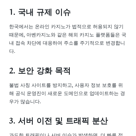
1. 국내 규제 이슈
한국에서는 온라인 카지노가 법적으로 허용되지 않기
때문에, 아벤카지노와 같은 해외 카지노 플랫폼들은 국
내 접속 차단에 대응하여 주소를 주기적으로 변경합니
다.
2. 보안 강화 목적
불법 사칭 사이트를 방지하고, 사용자 정보 보호를 위
해 공식 운영진이 새로운 도메인으로 업데이트하는 경
우가 많습니다.
3. 서버 이전 및 트래픽 분산
과도한 트래픽이나 서버 이슈가 발생하면, 더 빠른 접