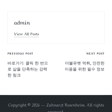
admin
View All Posts
Post
PREVIOUS POST
NEXT POST
navigation
바로가기: 클릭 한 번으
더블유벳 먹튀, 안전한
로 삶을 단축하는 강력
이용을 위한 필수 정보
한 링크
Copyright © 2026 — Zahnarzt Rosenheim. All rights
reserved.