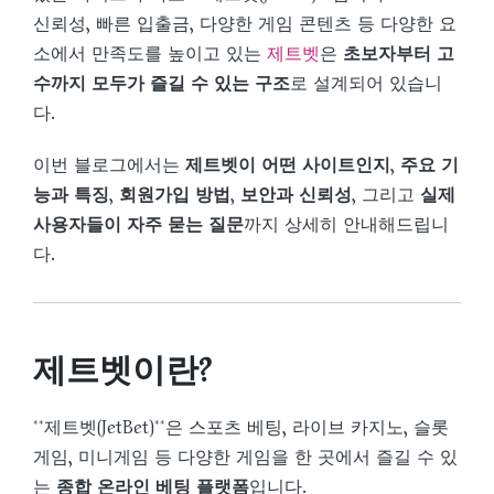
신뢰성, 빠른 입출금, 다양한 게임 콘텐츠 등 다양한 요
소에서 만족도를 높이고 있는
제트벳
은
초보자부터 고
수까지 모두가 즐길 수 있는 구조
로 설계되어 있습니
다.
이번 블로그에서는
제트벳이 어떤 사이트인지
,
주요 기
능과 특징
,
회원가입 방법
,
보안과 신뢰성
, 그리고
실제
사용자들이 자주 묻는 질문
까지 상세히 안내해드립니
다.
제트벳이란?
**제트벳(JetBet)**은 스포츠 베팅, 라이브 카지노, 슬롯
게임, 미니게임 등 다양한 게임을 한 곳에서 즐길 수 있
는
종합 온라인 베팅 플랫폼
입니다.