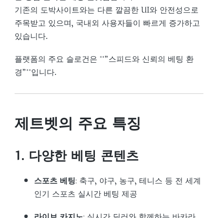
기존의 도박사이트와는 다른 깔끔한 UI와 안전성으로
주목받고 있으며, 국내외 사용자들이 빠르게 증가하고
있습니다.
플랫폼의 주요 슬로건은 **”스피드와 신뢰의 베팅 환
경”**입니다.
제트벳의 주요 특징
1. 다양한 베팅 콘텐츠
스포츠 베팅
: 축구, 야구, 농구, 테니스 등 전 세계
인기 스포츠 실시간 베팅 제공
라이브 카지노
: 실시간 딜러와 함께하는 바카라,