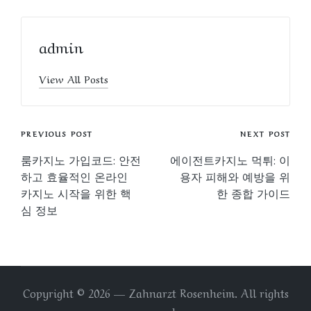
admin
View All Posts
Post
PREVIOUS POST
NEXT POST
navigation
룸카지노 가입코드: 안전
에이전트카지노 먹튀: 이
하고 효율적인 온라인
용자 피해와 예방을 위
카지노 시작을 위한 핵
한 종합 가이드
심 정보
Copyright © 2026 — Zahnarzt Rosenheim. All rights