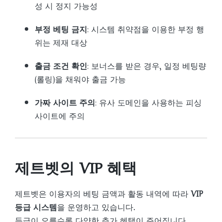
성 시 정지 가능성
부정 베팅 금지
: 시스템 취약점을 이용한 부정 행
위는 제재 대상
출금 조건 확인
: 보너스를 받은 경우, 일정 베팅량
(롤링)을 채워야 출금 가능
가짜 사이트 주의
: 유사 도메인을 사용하는 피싱
사이트에 주의
제트벳의 VIP 혜택
제트벳은 이용자의 베팅 금액과 활동 내역에 따라
VIP
등급 시스템
을 운영하고 있습니다.
등급이 오를수록 다양한 추가 혜택이 주어집니다.