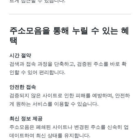
주소모음을 통해 누릴 수 있는 혜
택
시간 절약
검색과 접속 과정을 단축하고, 검증된 주소를 바로 확
인할 수 있어 편리합니다.
안전한 접속
검증되지 않은 사이트로 인한 피해를 예방하며, 안전하
게 원하는 서비스를 이용할 수 있습니다.
최신 정보 제공
주소모음은 폐쇄된 사이트나 변경된 주소를 신속히 업
데이트하여 최신 상태를 유지합니다.