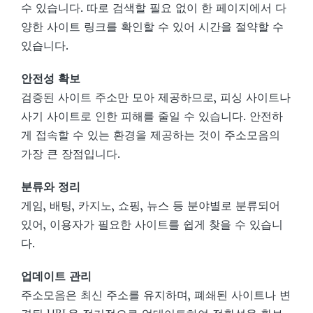
수 있습니다. 따로 검색할 필요 없이 한 페이지에서 다
양한 사이트 링크를 확인할 수 있어 시간을 절약할 수
있습니다.
안전성 확보
검증된 사이트 주소만 모아 제공하므로, 피싱 사이트나
사기 사이트로 인한 피해를 줄일 수 있습니다. 안전하
게 접속할 수 있는 환경을 제공하는 것이 주소모음의
가장 큰 장점입니다.
분류와 정리
게임, 배팅, 카지노, 쇼핑, 뉴스 등 분야별로 분류되어
있어, 이용자가 필요한 사이트를 쉽게 찾을 수 있습니
다.
업데이트 관리
주소모음은 최신 주소를 유지하며, 폐쇄된 사이트나 변
경된 URL을 정기적으로 업데이트하여 정확성을 확보