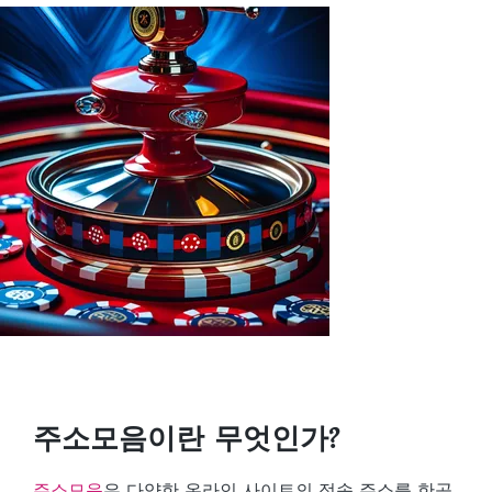
주소모음이란 무엇인가?
주소모음
은 다양한 온라인 사이트의 접속 주소를 한곳