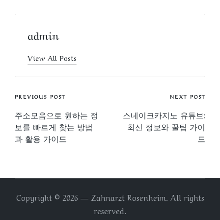
admin
View All Posts
Post
PREVIOUS POST
NEXT POST
navigation
주소모음으로 원하는 정
스네이크카지노 유튜브:
보를 빠르게 찾는 방법
최신 정보와 꿀팁 가이
과 활용 가이드
드
Copyright © 2026 — Zahnarzt Rosenheim. All rights
reserved.