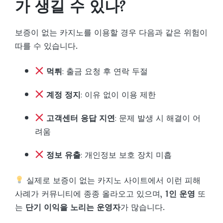
가 생길 수 있나?
보증이 없는 카지노를 이용할 경우 다음과 같은 위험이
따를 수 있습니다.
먹튀
: 출금 요청 후 연락 두절
계정 정지
: 이유 없이 이용 제한
고객센터 응답 지연
: 문제 발생 시 해결이 어
려움
정보 유출
: 개인정보 보호 장치 미흡
실제로 보증이 없는 카지노 사이트에서 이런 피해
사례가 커뮤니티에 종종 올라오고 있으며,
1인 운영
또
는
단기 이익을 노리는 운영자
가 많습니다.