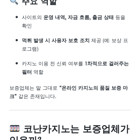
사이트의
운영 내역, 자금 흐름, 출금 상태
등을
확인
먹튀 발생 시 사용자 보호 조치
제공 (예: 보상 프
로그램)
카지노 이용 전 신뢰 여부를
1차적으로 걸러주는
필터
역할
보증업체는 말 그대로
“온라인 카지노의 품질 보증 마
크”
같은 존재입니다.
코난카지노는 보증업체가
있을까?