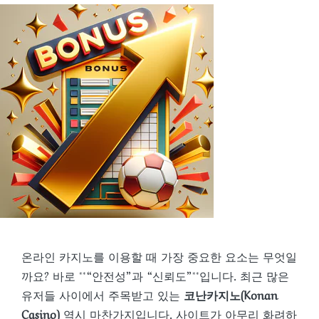
온라인 카지노를 이용할 때 가장 중요한 요소는 무엇일
까요? 바로 **“안전성”과 “신뢰도”**입니다. 최근 많은
유저들 사이에서 주목받고 있는
코난카지노(Konan
Casino)
역시 마찬가지입니다. 사이트가 아무리 화려하