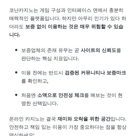
코난카지노는 게임 구성과 인터페이스 면에서 충분히
매력적인 플랫폼입니다. 하지만 아무리 인기가 있다 하
더라도
보증 없이 이용하는 것은 매우 위험할 수 있습
니다.
보증업체의 존재 유무는 곧
사이트의 신뢰도
를
판단하는 핵심 지표입니다.
이용 전에는 반드시
검증된 커뮤니티나 보증마크
를 확인하고,
처음엔
소액으로 안전성 체크
를 해보는 것이 현
명한 선택입니다.
온라인 카지노는 결국
재미와 오락을 위한 공간
입니다.
안전하고 책임 있는 이용이 가장 중요하다는 점을 항상
명심하세요!