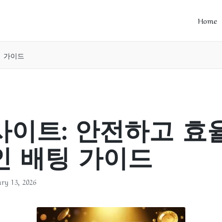
Home
팅 가이드
사이트: 안전하고 효
인 배팅 가이드
ry 13, 2026