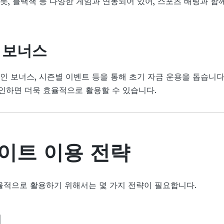
롯, 블랙잭 등 다양한 게임과 연동되어 있어, 스포츠 배팅과 함
 보너스
인 보너스, 시즌별 이벤트 등을 통해 초기 자금 운용을 돕습니다
인하면 더욱 효율적으로 활용할 수 있습니다.
이트 이용 전략
적으로 활용하기 위해서는 몇 가지 전략이 필요합니다.
리