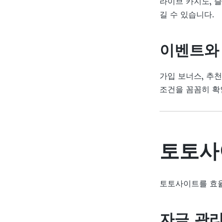
라이브 카지노, 슬
길 수 있습니다.
이벤트와
가입 보너스, 추천
조건을 꼼꼼히 확
토토사
토토사이트를 효율
자금 관