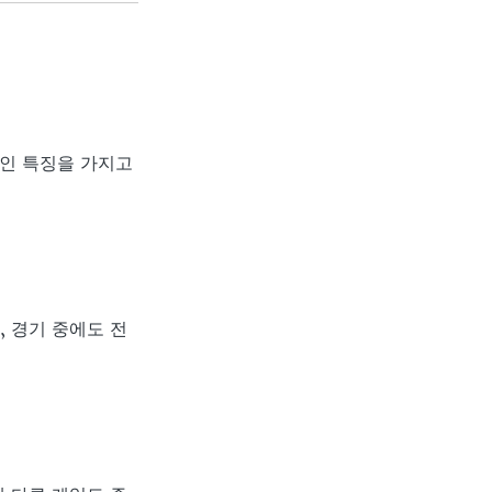
인 특징을 가지고
, 경기 중에도 전