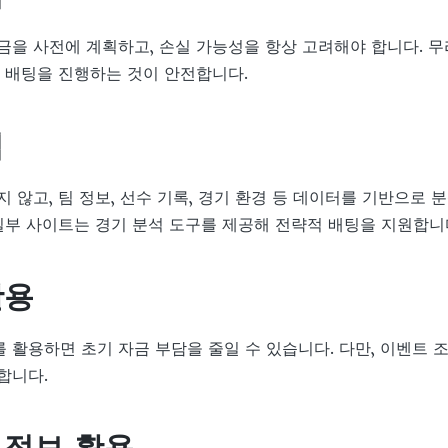
금을 사전에 계획하고, 손실 가능성을 항상 고려해야 합니다. 
만 배팅을 진행하는 것이 안전합니다.
석
 않고, 팀 정보, 선수 기록, 경기 환경 등 데이터를 기반으로 
 일부 사이트는 경기 분석 도구를 제공해 전략적 배팅을 지원합니
활용
 활용하면 초기 자금 부담을 줄일 수 있습니다. 다만, 이벤트 
합니다.
 정보 활용