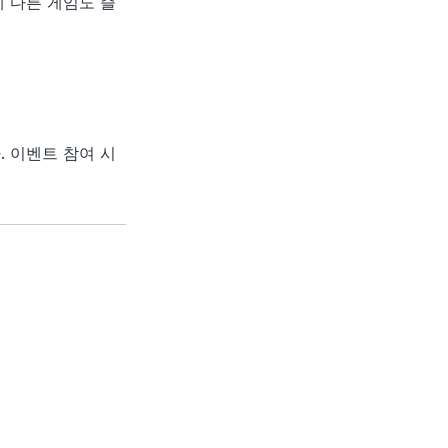
께 다른 게임도 즐
. 이벤트 참여 시