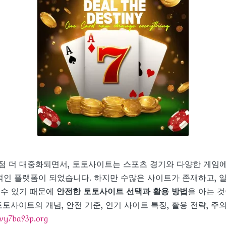
점 더 대중화되면서, 토토사이트는 스포츠 경기와 다양한 게임
인 플랫폼이 되었습니다. 하지만 수많은 사이트가 존재하고, 
 수 있기 때문에
안전한 토토사이트 선택과 활용 방법
을 아는 
토토사이트의 개념, 안전 기준, 인기 사이트 특징, 활용 전략, 
vy7ba93p.org