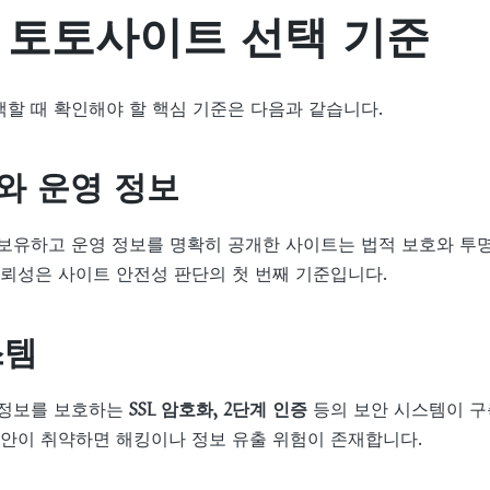
 토토사이트 선택 기준
할 때 확인해야 할 핵심 기준은 다음과 같습니다.
와 운영 정보
보유하고 운영 정보를 명확히 공개한 사이트는 법적 보호와 투
신뢰성은 사이트 안전성 판단의 첫 번째 기준입니다.
스템
 정보를 보호하는
SSL 암호화, 2단계 인증
등의 보안 시스템이 구
보안이 취약하면 해킹이나 정보 유출 위험이 존재합니다.