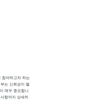
에 참여하고자 하는
일부는 신뢰성이 떨
것이 매우 중요합니
주의사항까지 상세히