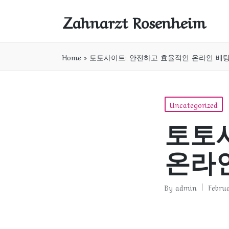
Zahnarzt Rosenheim
Home
»
토토사이트: 안전하고 효율적인 온라인 배
Posted
Uncategorized
in
토토
온라
By
admin
Februa
Posted
by