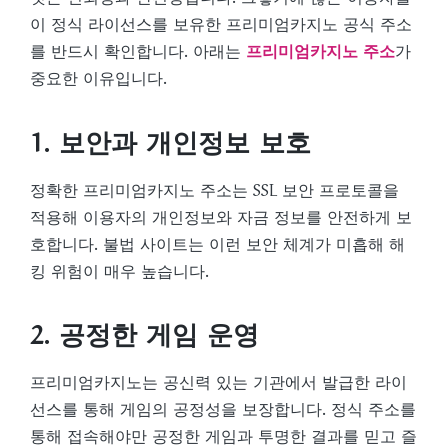
이 정식 라이선스를 보유한 프리미엄카지노 공식 주소
를 반드시 확인합니다. 아래는
프리미엄카지노 주소
가
중요한 이유입니다.
1. 보안과 개인정보 보호
정확한 프리미엄카지노 주소는 SSL 보안 프로토콜을
적용해 이용자의 개인정보와 자금 정보를 안전하게 보
호합니다. 불법 사이트는 이런 보안 체계가 미흡해 해
킹 위험이 매우 높습니다.
2. 공정한 게임 운영
프리미엄카지노는 공신력 있는 기관에서 발급한 라이
선스를 통해 게임의 공정성을 보장합니다. 정식 주소를
통해 접속해야만 공정한 게임과 투명한 결과를 믿고 즐