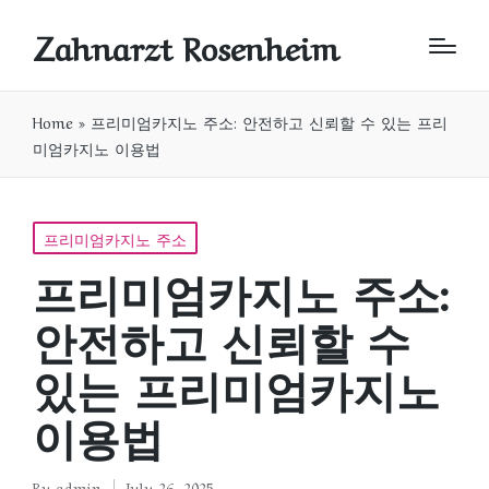
Zahnarzt Rosenheim
Home
»
프리미엄카지노 주소: 안전하고 신뢰할 수 있는 프리
미엄카지노 이용법
Posted
프리미엄카지노 주소
in
프리미엄카지노 주소:
안전하고 신뢰할 수
있는 프리미엄카지노
이용법
By
admin
July 26, 2025