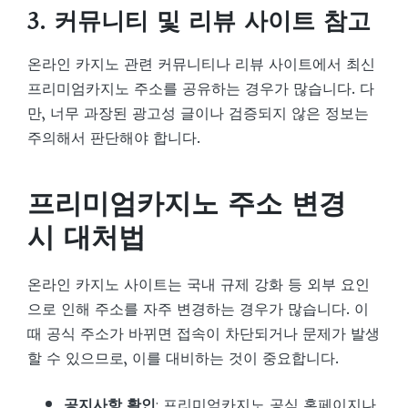
3. 커뮤니티 및 리뷰 사이트 참고
온라인 카지노 관련 커뮤니티나 리뷰 사이트에서 최신
프리미엄카지노 주소를 공유하는 경우가 많습니다. 다
만, 너무 과장된 광고성 글이나 검증되지 않은 정보는
주의해서 판단해야 합니다.
프리미엄카지노 주소 변경
시 대처법
온라인 카지노 사이트는 국내 규제 강화 등 외부 요인
으로 인해 주소를 자주 변경하는 경우가 많습니다. 이
때 공식 주소가 바뀌면 접속이 차단되거나 문제가 발생
할 수 있으므로, 이를 대비하는 것이 중요합니다.
공지사항 확인
: 프리미엄카지노 공식 홈페이지나