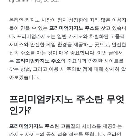
Posted
by
온라인 카지노 시장이 점차 성장함에 따라 많은 이용자
들이 믿을 수 있는
프리미엄카지노 주소
를 찾고 있습니
다. 프리미엄카지노는 일반 카지노와 차별화된 고품격
서비스와 안전한 게임 환경을 제공하는 곳으로, 안전한
접속 주소를 아는 것이 매우 중요합니다. 이번 글에서
는
프리미엄카지노 주소
의 중요성과 안전한 사이트를
찾는 방법, 그리고 이용 시 주의할 점에 대해 상세히 알
아보겠습니다.
프리미엄카지노 주소란 무엇
인가?
프리미엄카지노 주소
란 고품질의 서비스를 제공하는
카지노 사이트의 공식 접속 경로를 뜻합니다. 온라인