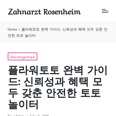
Zahnarzt Rosenheim
Home
»
플라워토토 완벽 가이드: 신뢰성과 혜택 모두 갖춘 안
전한 토토 놀이터
Posted
Uncategorized
in
플라워토토 완벽 가이
드: 신뢰성과 혜택 모
두 갖춘 안전한 토토
놀이터
By
admin
July 9, 2025