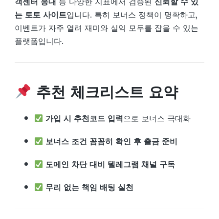
객센터 응대
등 다양한 지표에서 검증된
신뢰할 수 있
는 토토 사이트
입니다. 특히 보너스 정책이 명확하고,
이벤트가 자주 열려 재미와 실익 모두를 잡을 수 있는
플랫폼입니다.
추천 체크리스트 요약
가입 시 추천코드 입력
으로 보너스 극대화
보너스 조건 꼼꼼히 확인 후 출금 준비
도메인 차단 대비 텔레그램 채널 구독
무리 없는 책임 배팅 실천