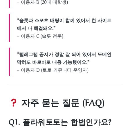
– 이용자 B (20대 대학생)
“슬롯과 스포츠 배팅이 함께 있어서 한 사이트
에서 다 해결돼요.”
– 이용자 C (슬롯 전문)
“텔레그램 공지가 정말 잘 되어 있어서 도메인
막혀도 바로바로 대응 가능했어요.”
– 이용자 D (토토 커뮤니티 운영자)
자주 묻는 질문 (FAQ)
Q1. 플라워토토는 합법인가요?