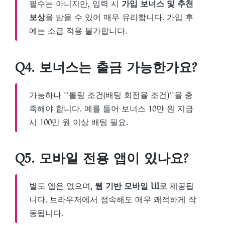
필수는 아니지만, 입력 시
가입 보너스 및 추천
보상
을 받을 수 있어 매우 유리합니다. 가입 후
에는 소급 적용 불가합니다.
Q4. 보너스는 출금 가능한가요?
가능하나 **롤링 조건(배팅 회전율 조건)**을 충
족해야 합니다. 예를 들어 보너스 10만 원 지급
시 100만 원 이상 배팅 필요.
Q5. 모바일 전용 앱이 있나요?
별도 앱은 없으며,
웹 기반 모바일 UI
로 제공됩
니다. 브라우저에서 접속해도 매우 쾌적하게 작
동됩니다.