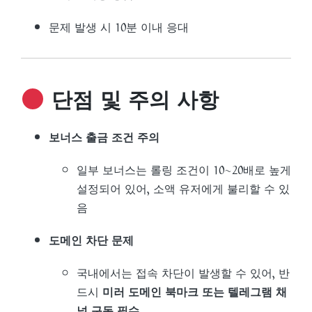
문제 발생 시 10분 이내 응대
단점 및 주의 사항
보너스 출금 조건 주의
일부 보너스는 롤링 조건이 10~20배로 높게
설정되어 있어, 소액 유저에게 불리할 수 있
음
도메인 차단 문제
국내에서는 접속 차단이 발생할 수 있어, 반
드시
미러 도메인 북마크 또는 텔레그램 채
널 구독 필수