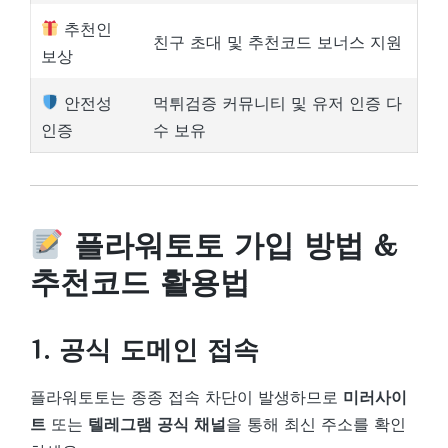
추천인
친구 초대 및 추천코드 보너스 지원
보상
안전성
먹튀검증 커뮤니티 및 유저 인증 다
인증
수 보유
플라워토토 가입 방법 &
추천코드 활용법
1. 공식 도메인 접속
플라워토토는 종종 접속 차단이 발생하므로
미러사이
트
또는
텔레그램 공식 채널
을 통해 최신 주소를 확인