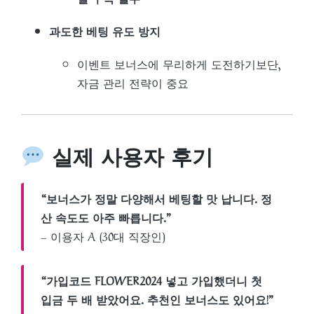
과도한 베팅 유도 방지
이벤트 보너스에 무리하게 도전하기보단,
자금 관리 전략이 중요
실제 사용자 후기
“보너스가 정말 다양해서 베팅할 맛 납니다. 정
산 속도도 아주 빠릅니다.”
– 이용자 A (30대 직장인)
“가입코드 FLOWER2024 넣고 가입했더니 첫
입금 두 배 받았어요. 추천인 보너스도 있어요!”