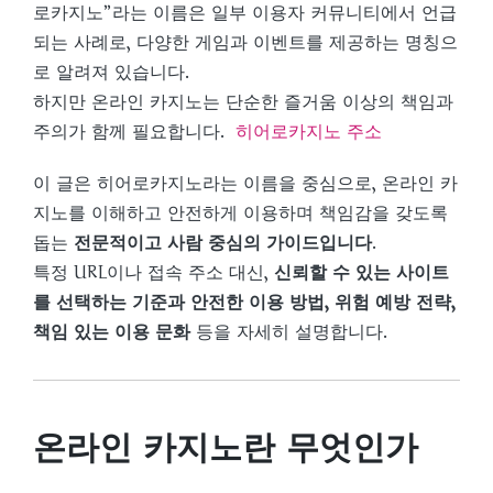
로카지노”라는 이름은 일부 이용자 커뮤니티에서 언급
되는 사례로, 다양한 게임과 이벤트를 제공하는 명칭으
로 알려져 있습니다.
하지만 온라인 카지노는 단순한 즐거움 이상의 책임과
주의가 함께 필요합니다.
히어로카지노 주소
이 글은 히어로카지노라는 이름을 중심으로, 온라인 카
지노를 이해하고 안전하게 이용하며 책임감을 갖도록
돕는
전문적이고 사람 중심의 가이드입니다
.
특정 URL이나 접속 주소 대신,
신뢰할 수 있는 사이트
를 선택하는 기준과 안전한 이용 방법, 위험 예방 전략,
책임 있는 이용 문화
등을 자세히 설명합니다.
온라인 카지노란 무엇인가