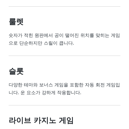
룰렛
숫자가 적힌 원판에서 공이 떨어진 위치를 맞히는 게임
으로 단순하지만 스릴이 큽니다.
슬롯
다양한 테마와 보너스 게임을 포함한 자동 회전 게임입
니다. 운 요소가 강하게 작용합니다.
라이브 카지노 게임