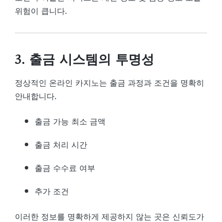
위험이 큽니다.
3. 출금 시스템의 투명성
정상적인 온라인 카지노는 출금 과정과 조건을 명확히
안내합니다.
출금 가능 최소 금액
출금 처리 시간
출금 수수료 여부
추가 조건
이러한 정보를 명확하게 제공하지 않는 곳은 신뢰도가