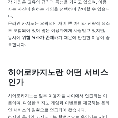
각 게임은 고유의 규칙과 특성을 가지고 있으며, 이용
자는 자신이 원하는 게임을 선택하여 참여할 수 있습니
다.
온라인 카지노는 오락적인 재미 뿐 아니라 전략적 요소
도 포함되어 있어 많은 이용자에게 사랑받고 있지만,
동시에
위험 요소가 존재
하기 때문에 안전한 이용이 중
요합니다.
히어로카지노란 어떤 서비스
인가
히어로카지노는 일부 이용자들 사이에서 언급되는 이
름이며, 다양한 카지노 게임과 이벤트를 제공하는 온라
인 서비스의 일환으로 언급되어 왔습니다.
하지만 온라인 카지노에는 합법적으로 운영되는 서비