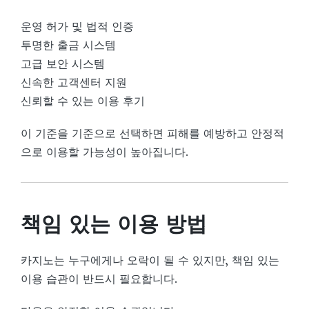
운영 허가 및 법적 인증
투명한 출금 시스템
고급 보안 시스템
신속한 고객센터 지원
신뢰할 수 있는 이용 후기
이 기준을 기준으로 선택하면 피해를 예방하고 안정적
으로 이용할 가능성이 높아집니다.
책임 있는 이용 방법
카지노는 누구에게나 오락이 될 수 있지만, 책임 있는
이용 습관이 반드시 필요합니다.