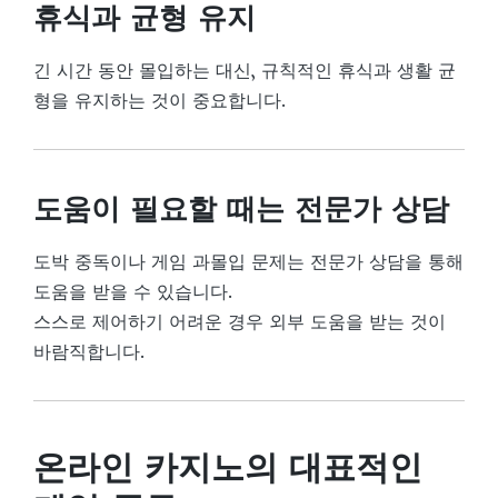
휴식과 균형 유지
긴 시간 동안 몰입하는 대신, 규칙적인 휴식과 생활 균
형을 유지하는 것이 중요합니다.
도움이 필요할 때는 전문가 상담
도박 중독이나 게임 과몰입 문제는 전문가 상담을 통해
도움을 받을 수 있습니다.
스스로 제어하기 어려운 경우 외부 도움을 받는 것이
바람직합니다.
온라인 카지노의 대표적인