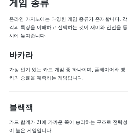
게임 종류
온라인 카지노에는 다양한 게임 종류가 존재합니다. 각
각의 특징을 이해하고 선택하는 것이 재미와 안전을 동
시에 높여줍니다.
바카라
가장 인기 있는 카드 게임 중 하나이며, 플레이어와 뱅
커의 승률을 예측하는 게임입니다.
블랙잭
카드 합계가 21에 가까운 쪽이 승리하는 구조로 전략성
이 높은 게임입니다.