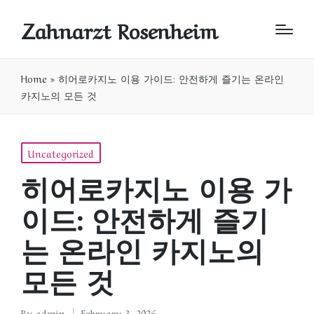
Zahnarzt Rosenheim
Home
»
히어로카지노 이용 가이드: 안전하게 즐기는 온라인
카지노의 모든 것
Posted
Uncategorized
in
히어로카지노 이용 가
이드: 안전하게 즐기
는 온라인 카지노의
모든 것
By
admin
February 3, 2026