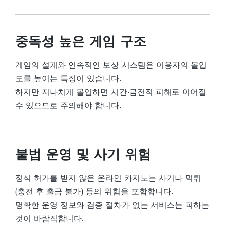
중독성 높은 게임 구조
게임의 설계와 연속적인 보상 시스템은 이용자의 몰입
도를 높이는 특징이 있습니다.
하지만 지나치게 몰입하면 시간·금전적 피해로 이어질
수 있으므로 주의해야 합니다.
불법 운영 및 사기 위험
정식 허가를 받지 않은 온라인 카지노는 사기나 먹튀
(충전 후 출금 불가) 등의 위험을 포함합니다.
명확한 운영 정보와 검증 절차가 없는 서비스는 피하는
것이 바람직합니다.