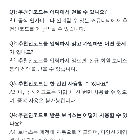
Q1: 추천인코드는 어디에서 얻을 수 있나요?
A1: 공식 웹사이트나 신뢰할 수 있는 커뮤니티에서 추
천인코드를 제공받을 수 있습니다.
Q2: 추천인코드를 입력하지 않고 가입하면 어떤 문제
가 있나요?
A2: 추천인코드를 입력하지 않으면, 신규 회원 보너스
등의 혜택을 받을 수 없습니다.
Q3: 추천인코드는 한 번만 사용할 수 있나요?
A3: 네, 추천인코드는 가입 시 한 번만 사용할 수 있으
며, 중복 사용은 불가능합니다.
Q4: 추천인코드로 받은 보너스는 어떻게 사용할 수 있
나요?
A4: 보너스는 계정에 자동으로 지급되며, 다양한 게임
에서 사용할 수 있습니다.