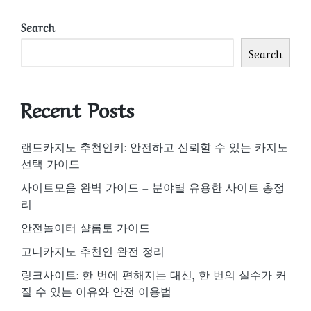
Search
Search
Recent Posts
랜드카지노 추천인키: 안전하고 신뢰할 수 있는 카지노
선택 가이드
사이트모음 완벽 가이드 – 분야별 유용한 사이트 총정
리
안전놀이터 샬롬토 가이드
고니카지노 추천인 완전 정리
링크사이트: 한 번에 편해지는 대신, 한 번의 실수가 커
질 수 있는 이유와 안전 이용법