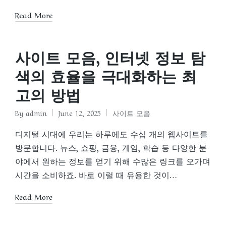
Read More
사이트 모음, 인터넷 정보 탐
색의 효율을 극대화하는 최
고의 방법
By
admin
June 12, 2025
사이트 모음
Posted
Posted
by
in
디지털 시대에 우리는 하루에도 수십 개의 웹사이트를
방문합니다. 뉴스, 쇼핑, 금융, 게임, 학습 등 다양한 분
야에서 원하는 정보를 얻기 위해 수많은 링크를 오가며
시간을 소비하죠. 바로 이럴 때 유용한 것이…
Read More