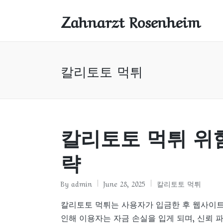
Zahnarzt Rosenheim
칼리토토 먹튀
칼리토토 먹튀 위
략
By
admin
June 28, 2025
칼리토토 먹튀
Posted
Posted
by
in
칼리토토 먹튀는 사용자가 입금한 후 웹사이트
인해 이용자는 자금 손실을 입게 되며, 신뢰 