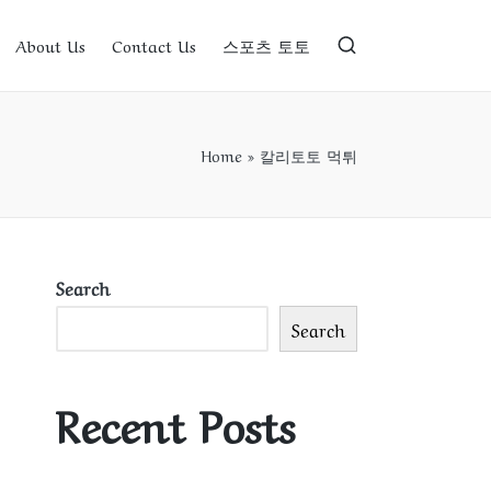
About Us
Contact Us
스포츠 토토
Home
»
칼리토토 먹튀
Search
Search
Recent Posts