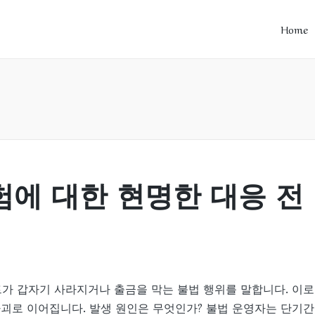
Home
험에 대한 현명한 대응 전
가 갑자기 사라지거나 출금을 막는 불법 행위를 말합니다. 이로
파괴로 이어집니다. 발생 원인은 무엇인가? 불법 운영자는 단기간